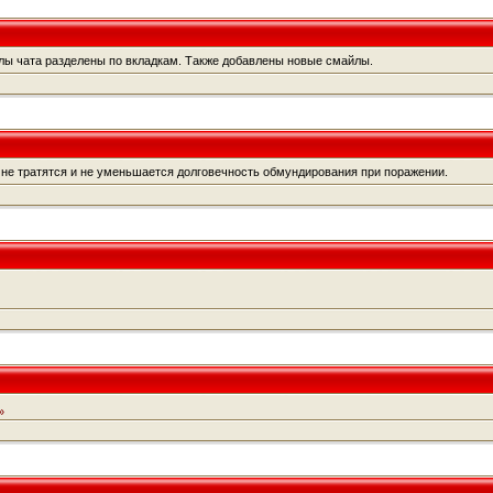
ы чата разделены по вкладкам. Также добавлены новые смайлы.
 не тратятся и не уменьшается долговечность обмундирования при поражении.
»