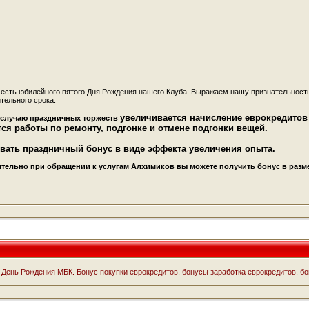
честь юбилейного пятого Дня Рождения нашего Клуба. Выражаем нашу признательность
тельного срока.
увеличивается начисление еврокредитов 
 случаю праздничных торжеств
ся работы по ремонту, подгонке и отмене подгонки вещей.
вать п
раздничный бонус в виде эффекта увеличения опыта.
ительно при обращении к услугам Алхимиков вы можете получить бонус в разм
День Рождения МБК. Бонус покупки еврокредитов, бонусы заработка еврокредитов, бон