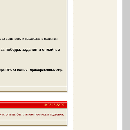
 за вашу веру и поддержку в развитии
за победы, задания и онлайн, а
ере 50% от ваших приобретенных екр.
19.02.16 22:20
ус опыта, бесплатная починка и подгонка.