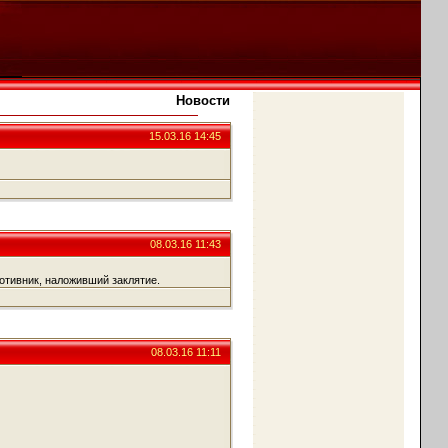
Новости
15.03.16 14:45
08.03.16 11:43
отивник, наложивший заклятие.
08.03.16 11:11