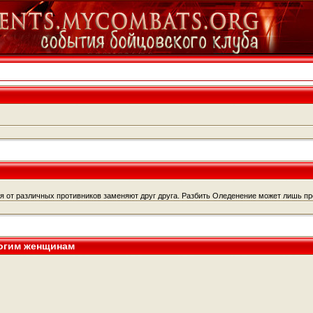
 от различных противников заменяют друг друга. Разбить Оледенение может лишь пр
огим женщинам