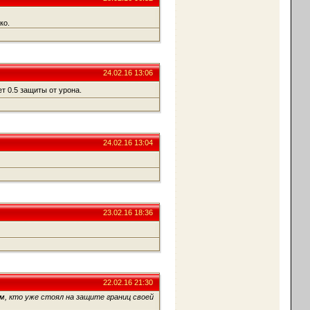
ко.
24.02.16 13:06
т 0.5 защиты от урона.
24.02.16 13:04
23.02.16 18:36
22.02.16 21:30
, кто уже стоял на защите границ своей