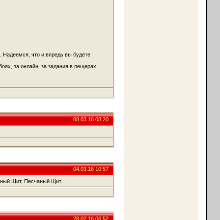
 Надеемся, что и впредь вы будете
оях, за онлайн, за задания в пещерах.
08.03.16 08:20
04.03.16 10:57
ный Щит, Песчаный Щит.
28.02.16 06:52