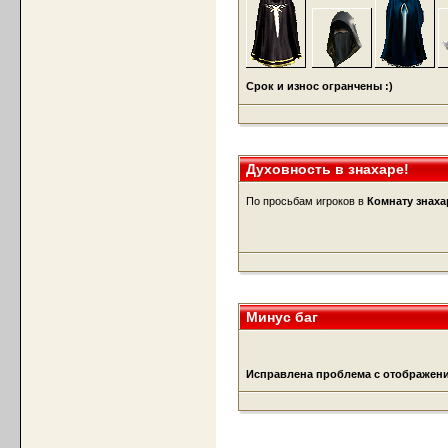
Срок и износ огранчены :)
Духовность в знахаре!
По просьбам игроков в
Комнату знаха
Минус баг
Исправлена проблема с отображен