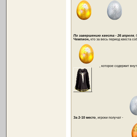
По завершению квеста - 26 апреля
,
Чемпион,
кто за весь период квеста с
, которое содержит вн
.
За 2-10 место
, игроки получат -