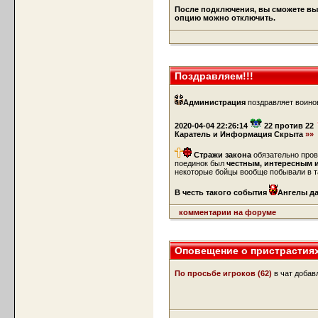
После подключения, вы сможете выб
опцию можно отключить.
Поздравляем!!!
Администрация
поздравляет воино
2020-04-04 22:26:14
22 против 22
Каратель и Информация Скрыта
»»
Стражи закона
обязательно пров
поединок был
честным, интересным 
некоторые бойцы вообще побывали в т
В честь такого события
Ангелы да
комментарии на форуме
Оповещение о пристрастия
По просьбе игроков (62)
в чат добав