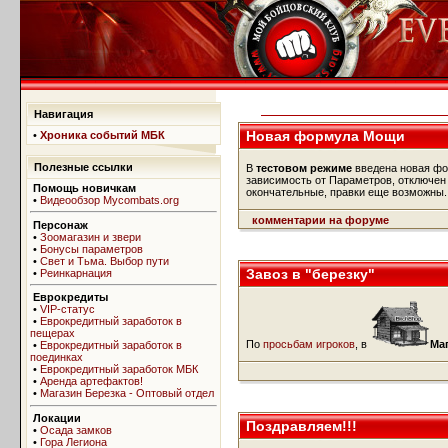
Навигация
Новая формула Мощи
•
Хроника событий МБК
Полезные ссылки
В
тестовом режиме
введена новая ф
зависимость от Параметров, отключен 
Помощь новичкам
окончательные, правки еще возможны.
•
Видеообзор Mycombats.org
комментарии на форуме
Персонаж
•
Зоомагазин и звери
•
Бонусы параметров
•
Свет и Тьма. Выбор пути
Завоз в "березку"
•
Реинкарнация
Еврокредиты
•
VIP-статус
•
Еврокредитный заработок в
пещерах
По
просьбам игроков
, в
Ма
•
Еврокредитный заработок в
поединках
•
Еврокредитный заработок МБК
•
Аренда артефактов!
•
Магазин Березка - Оптовый отдел
Локации
Поздравляем!!!
•
Осада замков
•
Гора Легиона