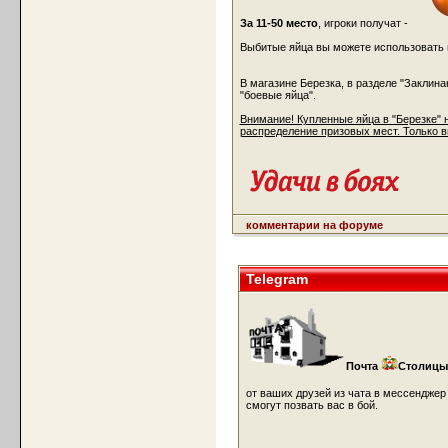
За 11-50 место
, игроки получат -
Выбитые яйца вы можете использовать в 
В магазине Березка, в разделе "Заклин
"боевые яйца".
Внимание! Купленные яйца в "Березке" 
распределение призовых мест. Только в
комментарии на форуме
Telegram
Почта
Cтолицы
от ваших друзей из чата в мессендже
смогут позвать вас в бой.