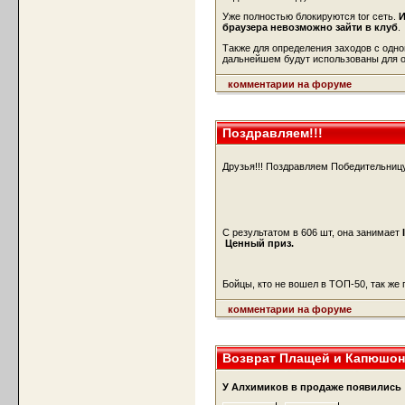
Уже полностью блокируются tor сеть.
И
браузера невозможно зайти в клуб
.
Также для определения заходов с одн
дальнейшем будут использованы для о
комментарии на форуме
Поздравляем!!!
Друзья!!! Поздравляем Победительниц
С результатом в 606 шт, она занимает
Ценный приз.
Бойцы, кто не вошел в ТОП-50, так же
комментарии на форуме
Возврат Плащей и Капюшон
У Алхимиков в продаже появились