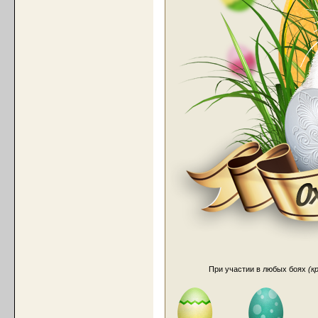
При участии в любых боях
(к