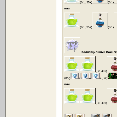
(0/1, 35+)
(0/1)
или
(0/1, 35+)
(0/1)
Коллекционный Воинский
(0/1,40+)
(0/2)
(0/2)
или
(0/1,40+)