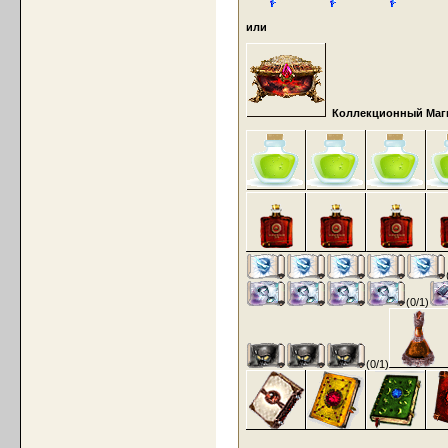
или
Коллекционный Маги
(0/1)
(0/1)