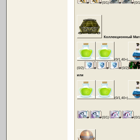
(0/1)
(0/1
Коллекционный Магич
(0/1,40+)
(0/2)
(0/2)
или
(0/1,40+)
(0/1)
(0/1