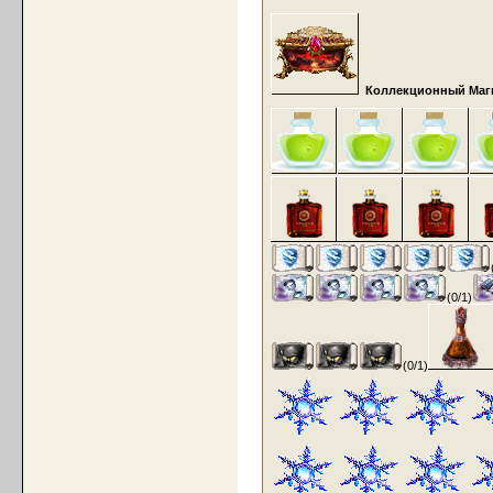
Коллекционный Маги
(0/1)
(0/1)