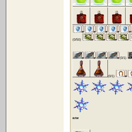
(0/50)
(0/1)
(0/1)
или