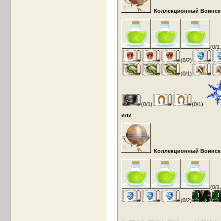
Коллекционный Воинск
(0/1
(0/2)
(0/1)
(0/1)
(0/1)
или
Коллекционный Воинск
(0/1
(0/2)